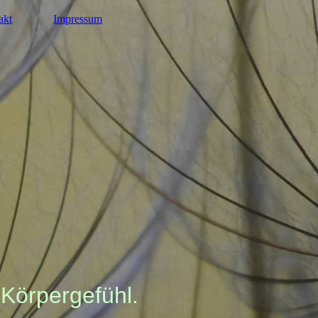
akt
Impressum
 Körpergefühl.