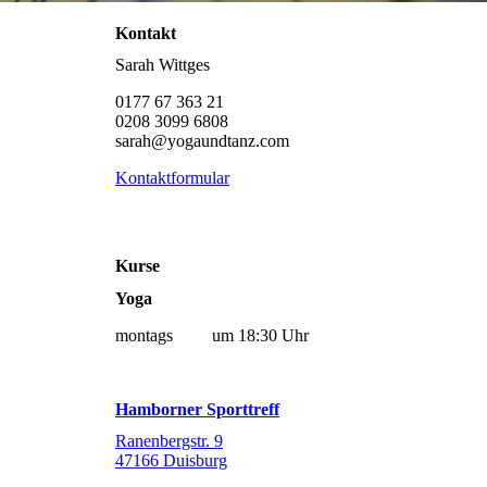
Kontakt
Sarah Wittges
0177 67 363 21
0208 3099 6808
sarah@yogaundtanz.com
Kontaktformular
Kurse
Yoga
montags um 18:30 Uhr
Hamborner Sporttreff
Ranenbergstr. 9
47166 Duisburg