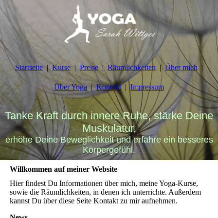
Startseite
Kurse
Preise
Räumlichkeiten
Über mich
Über Yoga
Kontakt
Impressum
Tanke Kraft durch innere Ruhe, stärke Deine
Muskulatur,
erhöhe Deine Beweglichkeit und erfahre ein besseres
Körpergefühl.
Willkommen auf meiner Website
Hier findest Du Informationen über mich, meine Yoga-Kurse,
sowie die Räumlichkeiten, in denen ich unterrichte. Außerdem
kannst Du über diese Seite Kontakt zu mir aufnehmen.
News